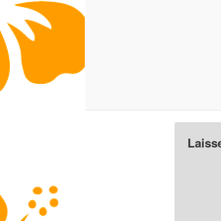
Laiss