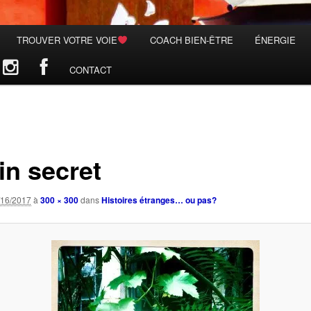
TROUVER VOTRE VOIE
COACH BIEN-ÊTRE
ÉNERGIE
CONTACT
in secret
/16/2017
à
300 × 300
dans
Histoires étranges… ou pas?