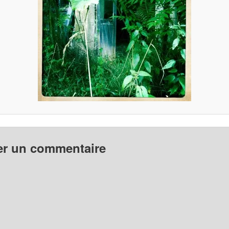
er un commentaire