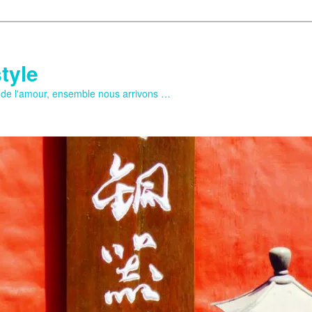
tyle
e de l'amour, ensemble nous arrivons …