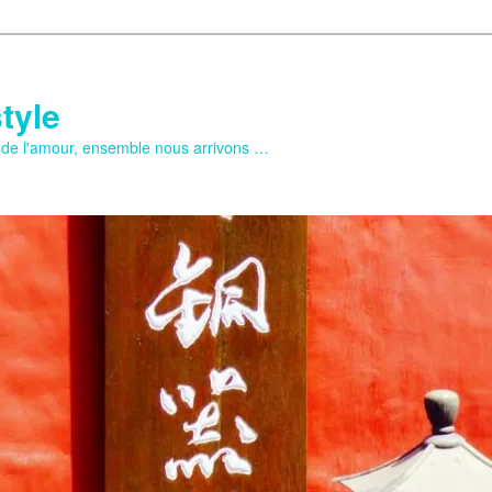
tyle
e de l'amour, ensemble nous arrivons …