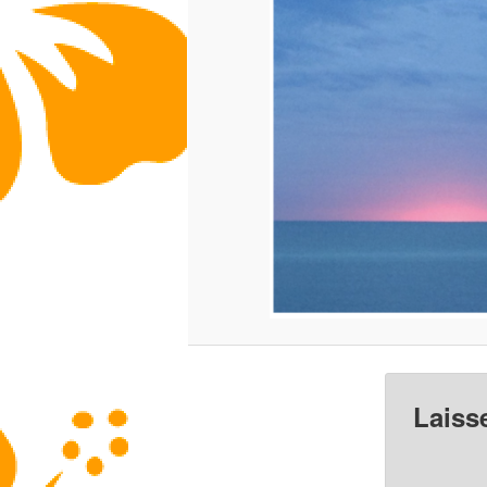
Laiss