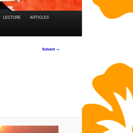
LECTURE
ARTICLES
Suivant →