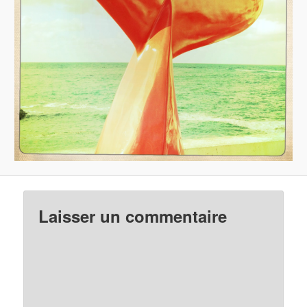
Laisser un commentaire