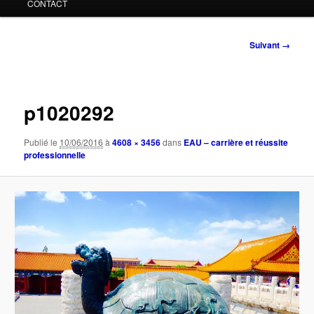
CONTACT
Navigation
Suivant →
des
images
p1020292
Publié le
10/06/2016
à
4608 × 3456
dans
EAU – carrière et réussite
professionnelle