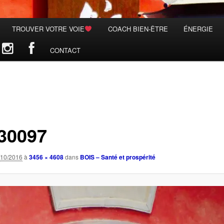
TROUVER VOTRE VOIE
COACH BIEN-ÊTRE
ÉNERGIE
CONTACT
30097
/10/2016
à
3456 × 4608
dans
BOIS – Santé et prospérité