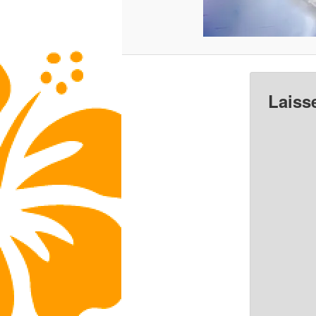
Laiss