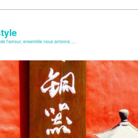
tyle
e de l'amour, ensemble nous arrivons …