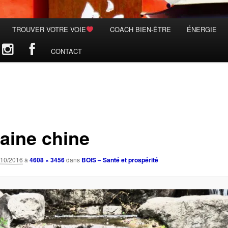
TROUVER VOTRE VOIE
COACH BIEN-ÊTRE
ÉNERGIE
CONTACT
taine chine
/10/2016
à
4608 × 3456
dans
BOIS – Santé et prospérité