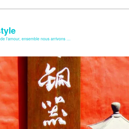
tyle
e de l'amour, ensemble nous arrivons …