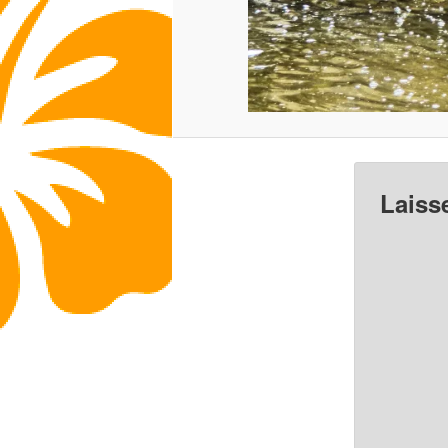
Laiss