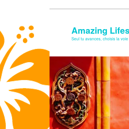
Aller
au
contenu
Amazing Lifes
principal
Seul tu avances, choisis la voi