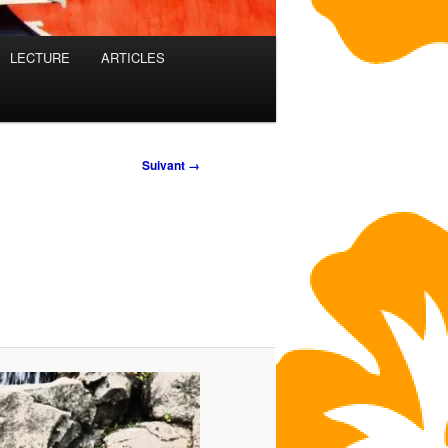
LECTURE
ARTICLES
Suivant →