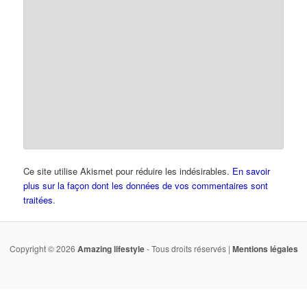
Ce site utilise Akismet pour réduire les indésirables.
En savoir
plus sur la façon dont les données de vos commentaires sont
traitées
.
Copyright © 2026
Amazing lifestyle
- Tous droits réservés |
Mentions légales