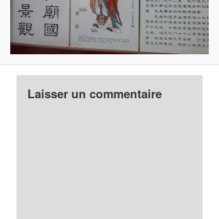
Laisser un commentaire