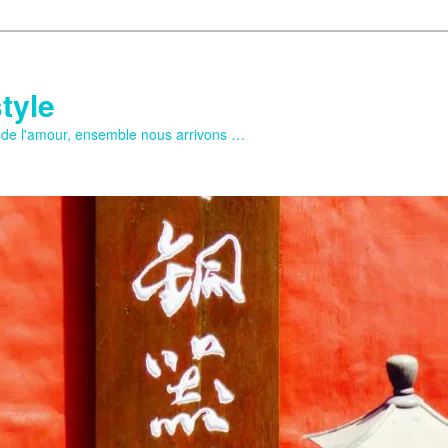
tyle
e de l'amour, ensemble nous arrivons …