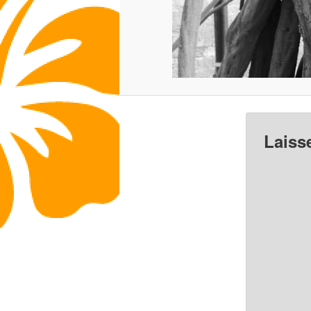
Laiss