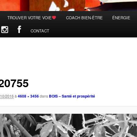
TROUVER VOTRE VOIE
COACH BIEN-ÊTRE
ÉNERGIE
CONTACT
20755
/10/2016
à
4608 × 3456
dans
BOIS – Santé et prospérité