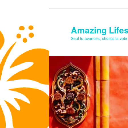
Aller
au
contenu
Amazing Lifes
principal
Seul tu avances, choisis la voi