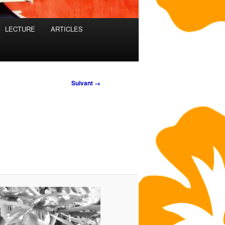
LECTURE
ARTICLES
Suivant →