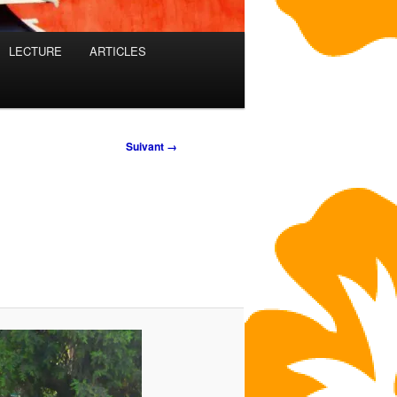
LECTURE
ARTICLES
Suivant →