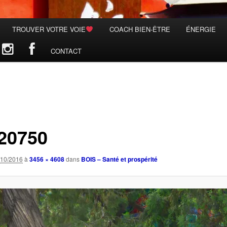
TROUVER VOTRE VOIE
COACH BIEN-ÊTRE
ÉNERGIE
CONTACT
20750
/10/2016
à
3456 × 4608
dans
BOIS – Santé et prospérité