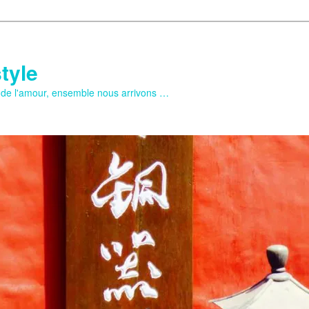
tyle
e de l'amour, ensemble nous arrivons …