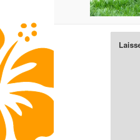
Laiss