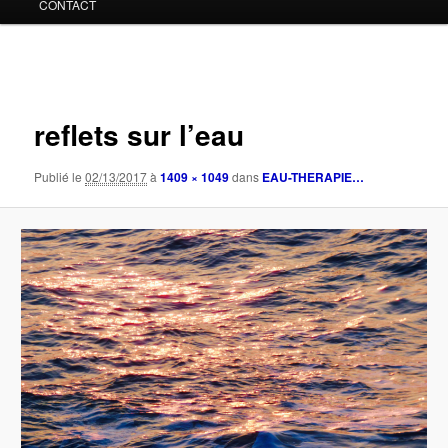
CONTACT
Navigation
des
images
reflets sur l’eau
Publié le
02/13/2017
à
1409 × 1049
dans
EAU-THERAPIE…