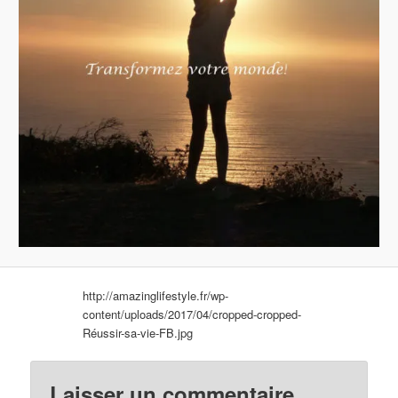
http://amazinglifestyle.fr/wp-
content/uploads/2017/04/cropped-cropped-
Réussir-sa-vie-FB.jpg
Laisser un commentaire